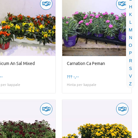
H
K
L
M
N
O
P
R
icum An Sal Mixed
Carnation Ca Peman
S
V
--
??? -,--
Z
 per kappale
Hinta per kappale