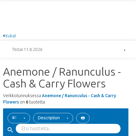
Kukat
Tiistai 11.8.2026
Anemone / Ranunculus -
Cash & Carry Flowers
Verkkotunnuksessa
Anemone / Ranunculus - Cash & Carry
Flowers
on
6
tuotetta
Description