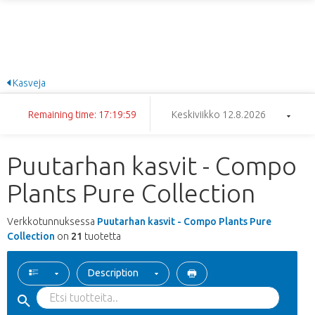
Kasveja
Remaining time: 17:19:59
Keskiviikko 12.8.2026
Puutarhan kasvit - Compo
Plants Pure Collection
Verkkotunnuksessa
Puutarhan kasvit - Compo Plants Pure
Collection
on
21
tuotetta
Description