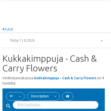
Kukat
Tiistai 11.8.2026
Kukkakimppuja - Cash &
Carry Flowers
Verkkotunnuksessa
Kukkakimppuja - Cash & Carry Flowers
on
1
tuotetta
Description