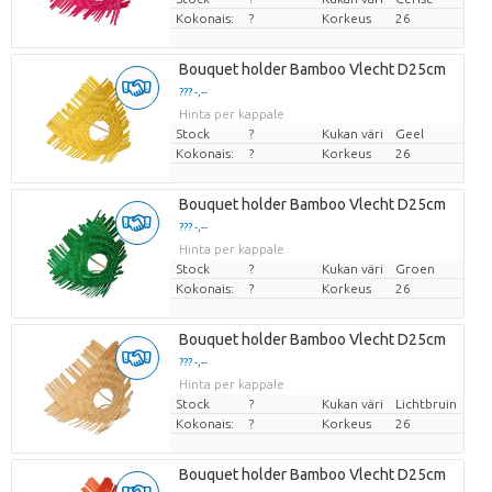
Kokonais:
?
Korkeus
26
Bouquet holder Bamboo Vlecht D25cm
??? -,--
Hinta per kappale
Stock
?
Kukan väri
Geel
Kokonais:
?
Korkeus
26
Bouquet holder Bamboo Vlecht D25cm
??? -,--
Hinta per kappale
Stock
?
Kukan väri
Groen
Kokonais:
?
Korkeus
26
Bouquet holder Bamboo Vlecht D25cm
??? -,--
Hinta per kappale
Stock
?
Kukan väri
Lichtbruin
Kokonais:
?
Korkeus
26
Bouquet holder Bamboo Vlecht D25cm