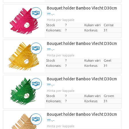
Bouquet holder Bamboo Vlecht D30cm
??? -,--
Hinta per kappale
Stock
?
Kukan väri
Cerise
Kokonais:
?
Korkeus
31
Bouquet holder Bamboo Vlecht D30cm
??? -,--
Hinta per kappale
Stock
?
Kukan väri
Geel
Kokonais:
?
Korkeus
31
Bouquet holder Bamboo Vlecht D30cm
??? -,--
Hinta per kappale
Stock
?
Kukan väri
Groen
Kokonais:
?
Korkeus
31
Bouquet holder Bamboo Vlecht D30cm
??? -,--
Hinta per kappale