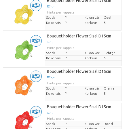
Bouquet holder Flower Sisal D15cm
??? -,--
Hinta per kappale
Stock
?
Kukan väri
Geel
Kokonais:
?
Korkeus
5
Bouquet holder Flower Sisal D15cm
??? -,--
Hinta per kappale
Stock
?
Kukan väri
Lichtgroen
Kokonais:
?
Korkeus
5
Bouquet holder Flower Sisal D15cm
??? -,--
Hinta per kappale
Stock
?
Kukan väri
Oranje
Kokonais:
?
Korkeus
5
Bouquet holder Flower Sisal D15cm
??? -,--
Hinta per kappale
Stock
?
Kukan väri
Rood
Kokonais:
?
Korkeus
5