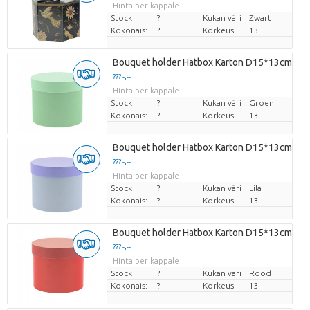
Hinta per kappale
Stock
?
Kukan väri
Zwart
Kokonais:
?
Korkeus
13
Bouquet holder Hatbox Karton D15*13cm
??? -,--
Hinta per kappale
Stock
?
Kukan väri
Groen
Kokonais:
?
Korkeus
13
Bouquet holder Hatbox Karton D15*13cm
??? -,--
Hinta per kappale
Stock
?
Kukan väri
Lila
Kokonais:
?
Korkeus
13
Bouquet holder Hatbox Karton D15*13cm
??? -,--
Hinta per kappale
Stock
?
Kukan väri
Rood
Kokonais:
?
Korkeus
13