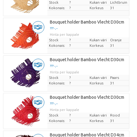
Stock
?
Kukan väri
Lichtbruin
Kokonais:
?
Korkeus
31
Bouquet holder Bamboo Vlecht D30cm
??? -,--
Hinta per kappale
Stock
?
Kukan väri
Oranje
Kokonais:
?
Korkeus
31
Bouquet holder Bamboo Vlecht D30cm
??? -,--
Hinta per kappale
Stock
?
Kukan väri
Paars
Kokonais:
?
Korkeus
31
Bouquet holder Bamboo Vlecht D30cm
??? -,--
Hinta per kappale
Stock
?
Kukan väri
Rood
Kokonais:
?
Korkeus
31
Bouquet holder Bamboo Vlecht D34cm