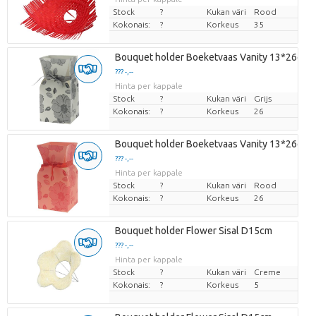
Stock
?
Kukan väri
Rood
Kokonais:
?
Korkeus
35
Bouquet holder Boeketvaas Vanity 13*26cm
??? -,--
Hinta per kappale
Stock
?
Kukan väri
Grijs
Kokonais:
?
Korkeus
26
Bouquet holder Boeketvaas Vanity 13*26cm
??? -,--
Hinta per kappale
Stock
?
Kukan väri
Rood
Kokonais:
?
Korkeus
26
Bouquet holder Flower Sisal D15cm
??? -,--
Hinta per kappale
Stock
?
Kukan väri
Creme
Kokonais:
?
Korkeus
5