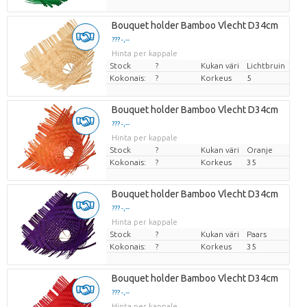
Bouquet holder Bamboo Vlecht D34cm
??? -,--
Hinta per kappale
Stock
?
Kukan väri
Lichtbruin
Kokonais:
?
Korkeus
5
Bouquet holder Bamboo Vlecht D34cm
??? -,--
Hinta per kappale
Stock
?
Kukan väri
Oranje
Kokonais:
?
Korkeus
35
Bouquet holder Bamboo Vlecht D34cm
??? -,--
Hinta per kappale
Stock
?
Kukan väri
Paars
Kokonais:
?
Korkeus
35
Bouquet holder Bamboo Vlecht D34cm
??? -,--
Hinta per kappale