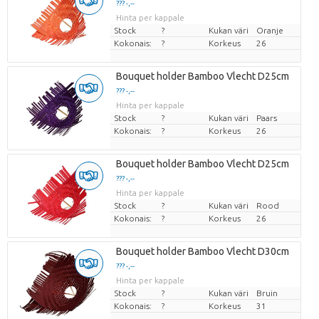
??? -,--
Hinta per kappale
Stock
?
Kukan väri
Oranje
Kokonais:
?
Korkeus
26
Bouquet holder Bamboo Vlecht D25cm
??? -,--
Hinta per kappale
Stock
?
Kukan väri
Paars
Kokonais:
?
Korkeus
26
Bouquet holder Bamboo Vlecht D25cm
??? -,--
Hinta per kappale
Stock
?
Kukan väri
Rood
Kokonais:
?
Korkeus
26
Bouquet holder Bamboo Vlecht D30cm
??? -,--
Hinta per kappale
Stock
?
Kukan väri
Bruin
Kokonais:
?
Korkeus
31