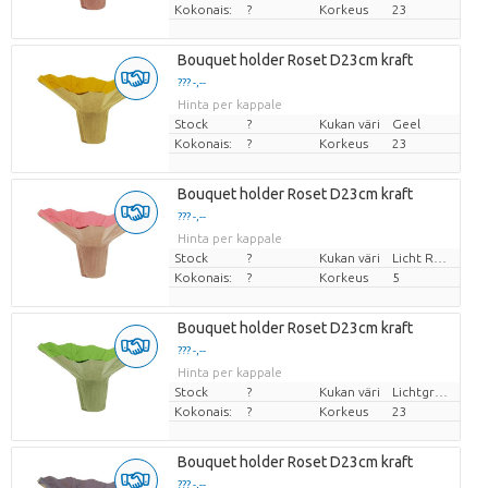
Kokonais:
?
Korkeus
23
Bouquet holder Roset D23cm kraft
??? -,--
Hinta per kappale
Stock
?
Kukan väri
Geel
Kokonais:
?
Korkeus
23
Bouquet holder Roset D23cm kraft
??? -,--
Hinta per kappale
Stock
?
Kukan väri
Licht Rose
Kokonais:
?
Korkeus
5
Bouquet holder Roset D23cm kraft
??? -,--
Hinta per kappale
Stock
?
Kukan väri
Lichtgroen
Kokonais:
?
Korkeus
23
Bouquet holder Roset D23cm kraft
??? -,--