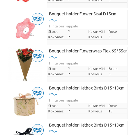
Bouquet holder Flower Sisal D15cm
??? -,--
Hinta per kappale
Stock
?
Kukan väri
Rose
Kokonais:
?
Korkeus
5
Bouquet holder Flowerwrap Flex 65*55cm
??? -,--
Hinta per kappale
Stock
?
Kukan väri
Bruin
Kokonais:
?
Korkeus
5
Bouquet holder Hatbox Birds D15*13cm
??? -,--
Hinta per kappale
Stock
?
Kukan väri
Rose
Kokonais:
?
Korkeus
13
Bouquet holder Hatbox Birds D15*13cm
??? -,--