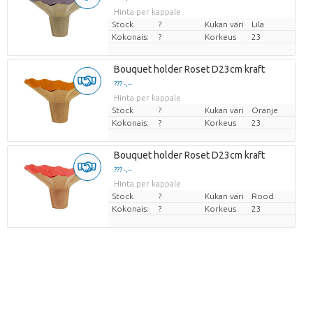
Hinta per kappale
Stock
?
Kukan väri
Lila
Kokonais:
?
Korkeus
23
Bouquet holder Roset D23cm kraft
??? -,--
Hinta per kappale
Stock
?
Kukan väri
Oranje
Kokonais:
?
Korkeus
23
Bouquet holder Roset D23cm kraft
??? -,--
Hinta per kappale
Stock
?
Kukan väri
Rood
Kokonais:
?
Korkeus
23