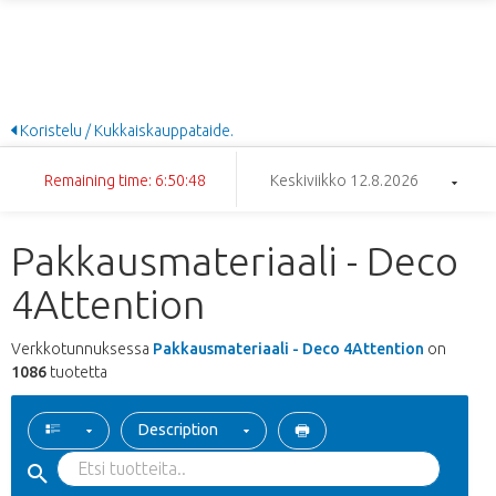
Koristelu / Kukkaiskauppataide.
Remaining time: 6:50:47
Keskiviikko 12.8.2026
Pakkausmateriaali - Deco
4Attention
Verkkotunnuksessa
Pakkausmateriaali - Deco 4Attention
on
1086
tuotetta
Description