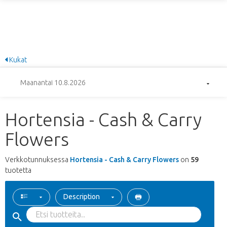
Kukat
Maanantai 10.8.2026
Hortensia - Cash & Carry
Flowers
Verkkotunnuksessa
Hortensia - Cash & Carry Flowers
on
59
tuotetta
Description