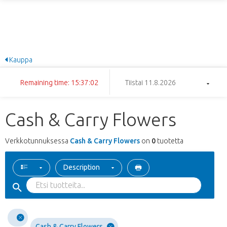
Kauppa
Remaining time: 15:37:02
Tiistai 11.8.2026
Cash & Carry Flowers
Verkkotunnuksessa
Cash & Carry Flowers
on
0
tuotetta
Description
Cash & Carry Flowers