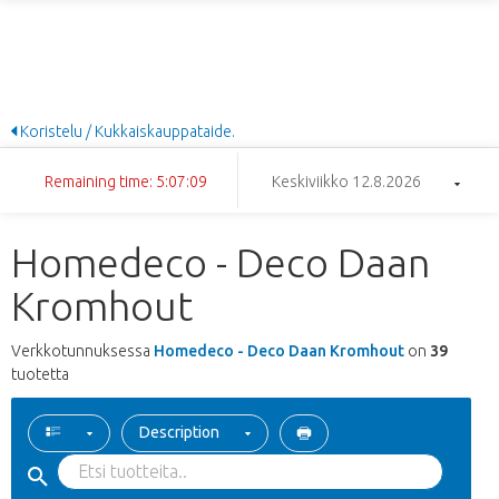
Koristelu / Kukkaiskauppataide.
Remaining time: 5:07:09
Keskiviikko 12.8.2026
Homedeco - Deco Daan
Kromhout
Verkkotunnuksessa
Homedeco - Deco Daan Kromhout
on
39
tuotetta
Description