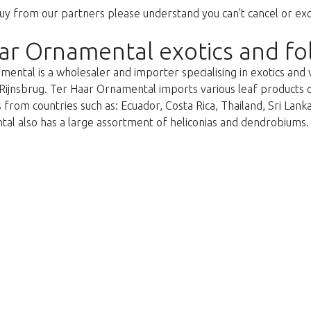
uy from our partners please understand you can't cancel or ex
ar Ornamental exotics and fo
ental is a wholesaler and importer specialising in exotics and 
Rijnsbrug. Ter Haar Ornamental imports various leaf products on 
 from countries such as: Ecuador, Costa Rica, Thailand, Sri Lan
al also has a large assortment of heliconias and dendrobiums.