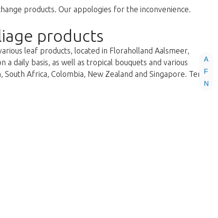
change products. Our appologies for the inconvenience.
liage products
various leaf products, located in Floraholland Aalsmeer,
A
a daily basis, as well as tropical bouquets and various
F
ka, South Africa, Colombia, New Zealand and Singapore. Ter
N