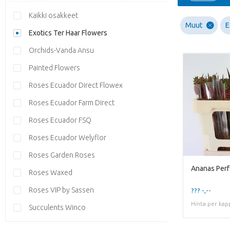
Kaikki osakkeet
Muut
E
Exotics Ter Haar Flowers
Orchids-Vanda Ansu
Painted Flowers
Roses Ecuador Direct Flowex
Roses Ecuador Farm Direct
Roses Ecuador FSQ
Roses Ecuador Welyflor
Roses Garden Roses
Ananas Perfe
Roses Waxed
Roses VIP by Sassen
??? -,--
Hinta per kap
Succulents Winco