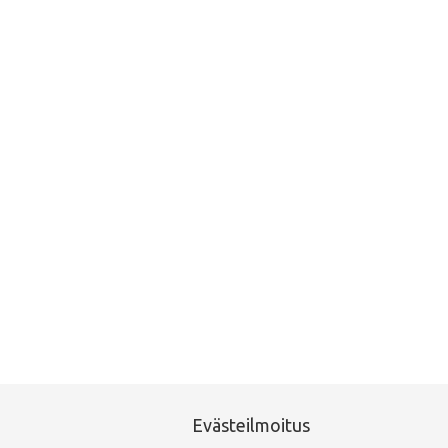
Val
Evästeilmoitus