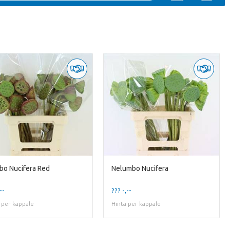
bo Nucifera Red
Nelumbo Nucifera
--
??? -,--
 per kappale
Hinta per kappale