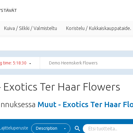
YSTÄVÄT
Kuiva / Silkki / Valmisteltu
Koristelu / Kukkaiskauppataide.
g time: 5:18:30
Demo Heemskerk Flowers
 Exotics Ter Haar Flowers
unnuksessa
Muut - Exotics Ter Haar Fl
Lajitteluperuste
Description