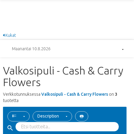
Kukat
Maanantai 10.8.2026
Valkosipuli - Cash & Carry
Flowers
Verkkotunnuksessa
Valkosipuli - Cash & Carry Flowers
on
3
tuotetta
Description