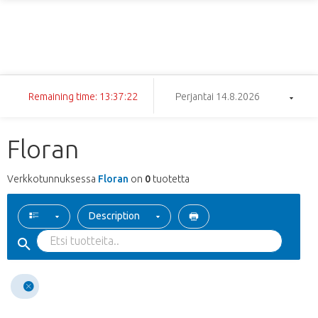
Remaining time: 13:37:22
Perjantai 14.8.2026
Floran
Verkkotunnuksessa
Floran
on
0
tuotetta
Description