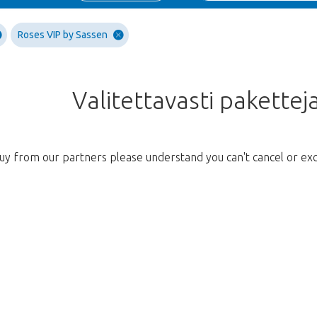
Roses VIP by Sassen
Valitettavasti paketteja
uy from our partners please understand you can't cancel or ex