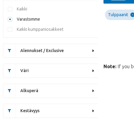
Kaikki
Tulppaanit
Varastomme
Kaikki kumppaniosakkeet
Alennukset / Exclusive
Note:
If you b
Väri
Alkuperä
Kestävyys