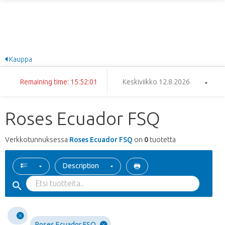
Kauppa
Remaining time: 15:52:01
Keskiviikko 12.8.2026
Roses Ecuador FSQ
Verkkotunnuksessa
Roses Ecuador FSQ
on
0
tuotetta
Description
Roses Ecuador FSQ