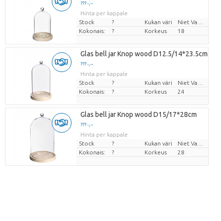
??? -,--
Hinta per kappale
Stock
?
Kukan väri
Niet Van Toepassing
Kokonais:
?
Korkeus
18
Glas bell jar Knop wood D12.5/14*23.5cm
??? -,--
Hinta per kappale
Stock
?
Kukan väri
Niet Van Toepassing
Kokonais:
?
Korkeus
24
Glas bell jar Knop wood D15/17*28cm
??? -,--
Hinta per kappale
Stock
?
Kukan väri
Niet Van Toepassing
Kokonais:
?
Korkeus
28