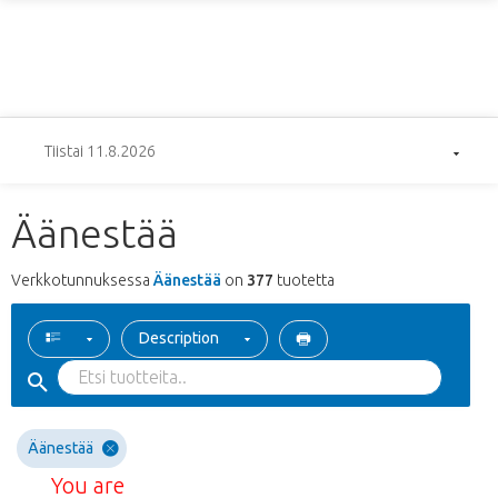
Tiistai 11.8.2026
Äänestää
Verkkotunnuksessa
Äänestää
on
377
tuotetta
Description
Äänestää
You are