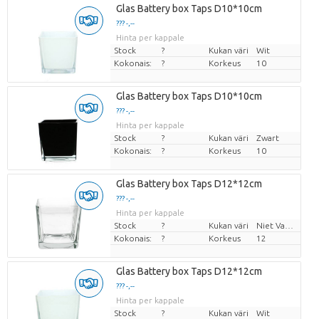
Glas Battery box Taps D10*10cm
??? -,--
Hinta per kappale
Stock
?
Kukan väri
Wit
Kokonais:
?
Korkeus
10
Glas Battery box Taps D10*10cm
??? -,--
Hinta per kappale
Stock
?
Kukan väri
Zwart
Kokonais:
?
Korkeus
10
Glas Battery box Taps D12*12cm
??? -,--
Hinta per kappale
Stock
?
Kukan väri
Niet Van Toepassing
Kokonais:
?
Korkeus
12
Glas Battery box Taps D12*12cm
??? -,--
Hinta per kappale
Stock
?
Kukan väri
Wit