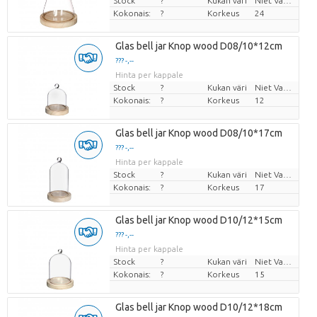
Stock
?
Kukan väri
Niet Van Toepassing
Kokonais:
?
Korkeus
24
Glas bell jar Knop wood D08/10*12cm
??? -,--
Hinta per kappale
Stock
?
Kukan väri
Niet Van Toepassing
Kokonais:
?
Korkeus
12
Glas bell jar Knop wood D08/10*17cm
??? -,--
Hinta per kappale
Stock
?
Kukan väri
Niet Van Toepassing
Kokonais:
?
Korkeus
17
Glas bell jar Knop wood D10/12*15cm
??? -,--
Hinta per kappale
Stock
?
Kukan väri
Niet Van Toepassing
Kokonais:
?
Korkeus
15
Glas bell jar Knop wood D10/12*18cm