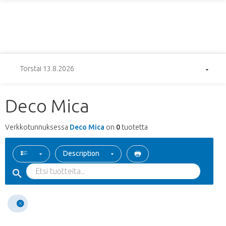
Torstai 13.8.2026
Deco Mica
Verkkotunnuksessa
Deco Mica
on
0
tuotetta
Description