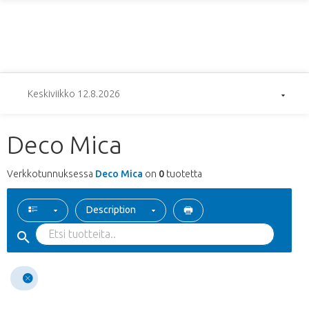
Keskiviikko 12.8.2026
Deco Mica
Verkkotunnuksessa
Deco Mica
on
0
tuotetta
Description