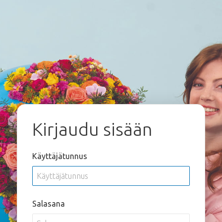
Kirjaudu sisään
Käyttäjätunnus
Salasana