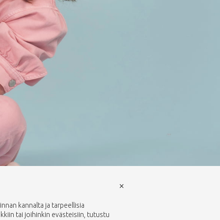
×
nan kannalta ja tarpeellisia
in tai joihinkin evästeisiin, tutustu