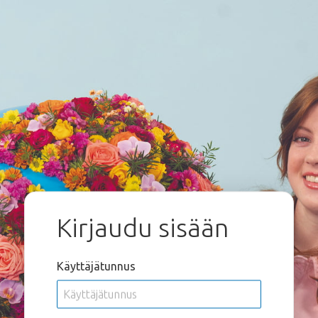
Kirjaudu sisään
Käyttäjätunnus