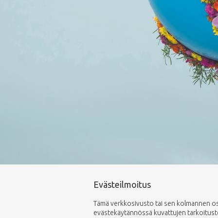
Evästeilmoitus
Tämä verkkosivusto tai sen kolmannen osap
evästekäytännössä kuvattujen tarkoitusten 