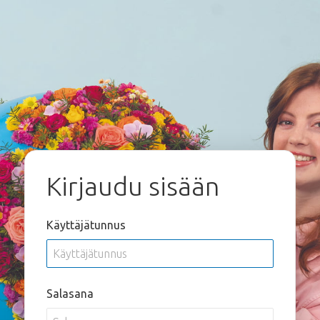
Kirjaudu sisään
Käyttäjätunnus
Salasana