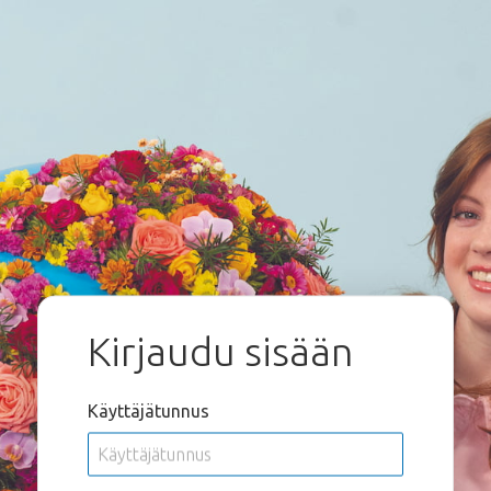
Kirjaudu sisään
Käyttäjätunnus