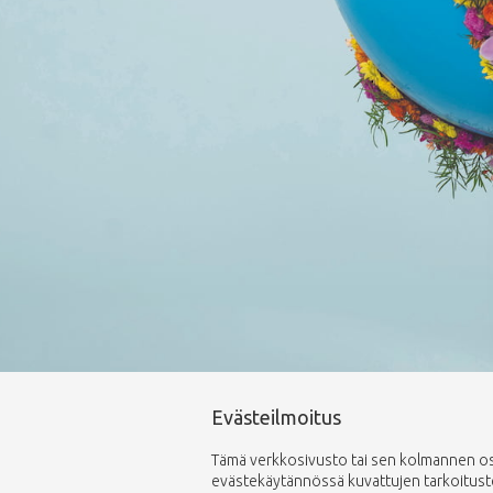
Evästeilmoitus
Tämä verkkosivusto tai sen kolmannen osap
evästekäytännössä kuvattujen tarkoitusten 