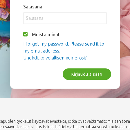
Salasana
Muista minut
I forgot my password. Please send it to
my email address.
Unohditko velallisen numerosi?
Kirjaudu sisään
uolen työkalut käyttävät evästeitä, jotka ovat välttämättömiä sen toimin
saavuttamiseksi. Jos haluat lisätietoja tai peruuttaa suostumuksesi kaikki