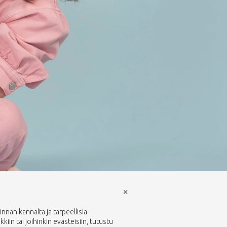
×
nan kannalta ja tarpeellisia
in tai joihinkin evästeisiin, tutustu